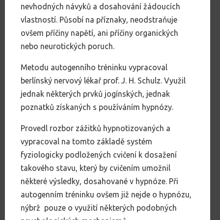
nevhodných návyků a dosahování žádoucích
vlastností. Působí na příznaky, neodstraňuje
ovšem příčiny napětí, ani příčiny organických
nebo neurotických poruch.
Metodu autogenního tréninku vypracoval
berlínský nervový lékař prof. J. H. Schulz. Využil
jednak některých prvků jogínských, jednak
poznatků získaných s používáním hypnózy.
Provedl rozbor zážitků hypnotizovaných a
vypracoval na tomto základě systém
fyziologicky podložených cvičení k dosažení
takového stavu, který by cvičením umožnil
některé výsledky, dosahované v hypnóze. Při
autogenním tréninku ovšem již nejde o hypnózu,
nýbrž pouze o využití některých podobných