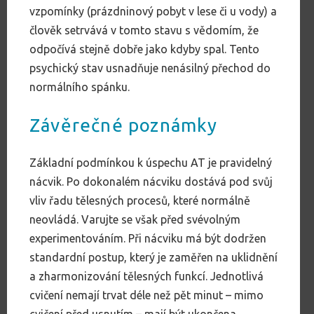
vzpomínky (prázdninový pobyt v lese či u vody) a
člověk setrvává v tomto stavu s vědomím, že
odpočívá stejně dobře jako kdyby spal. Tento
psychický stav usnadňuje nenásilný přechod do
normálního spánku.
Závěrečné poznámky
Základní podmínkou k úspechu AT je pravidelný
nácvik. Po dokonalém nácviku dostává pod svůj
vliv řadu tělesných procesů, které normálně
neovládá. Varujte se však před svévolným
experimentováním. Při nácviku má být dodržen
standardní postup, který je zaměřen na uklidnění
a zharmonizování tělesných funkcí. Jednotlivá
cvičení nemají trvat déle než pět minut – mimo