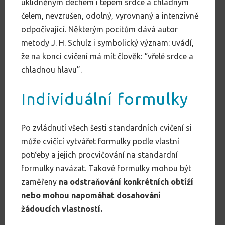
uklidněným dechem i tepem srdce a chladným
čelem, nevzrušen, odolný, vyrovnaný a intenzivně
odpočívající. Některým pocitům dává autor
metody J. H. Schulz i symbolický význam: uvádí,
že na konci cvičení má mít člověk: “vřelé srdce a
chladnou hlavu”.
Individuální formulky
Po zvládnutí všech šesti standardních cvičení si
může cvičící vytvářet formulky podle vlastní
potřeby a jejich procvičování na standardní
formulky navázat. Takové formulky mohou být
zaměřeny
na odstraňování konkrétních obtíží
nebo mohou napomáhat dosahování
žádoucích vlastností.