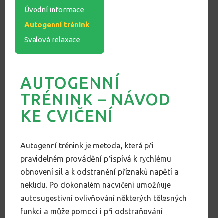
Úvodní informace
Autogenní trénink
Svalová relaxace
AUTOGENNÍ
TRÉNINK – NÁVOD
KE CVIČENÍ
Autogenní trénink je metoda, která při
pravidelném provádění přispívá k rychlému
obnovení sil a k odstranění příznaků napětí a
neklidu. Po dokonalém nacvičení umožňuje
autosugestivní ovlivňování některých tělesných
funkci a může pomoci i při odstraňování