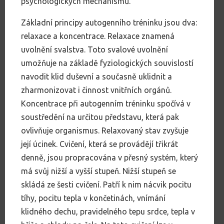
psychologických mechanismů.
Základní principy autogenního tréninku jsou dva:
relaxace a koncentrace. Relaxace znamená
uvolnění svalstva. Toto svalové uvolnění
umožňuje na základě fyziologických souvislostí
navodit klid duševní a současně uklidnit a
zharmonizovat i činnost vnitřních orgánů.
Koncentrace při autogenním tréninku spočívá v
soustředění na určitou představu, která pak
ovlivňuje organismus. Relaxovaný stav zvyšuje
její úcinek. Cvičení, která se provádějí třikrát
denně, jsou propracována v přesný systém, který
má svůj nižší a vyšší stupeň. Nižší stupeň se
skládá ze šesti cvičení. Patří k nim nácvik pocitu
tíhy, pocitu tepla v končetinách, vnímání
klidného dechu, pravidelného tepu srdce, tepla v