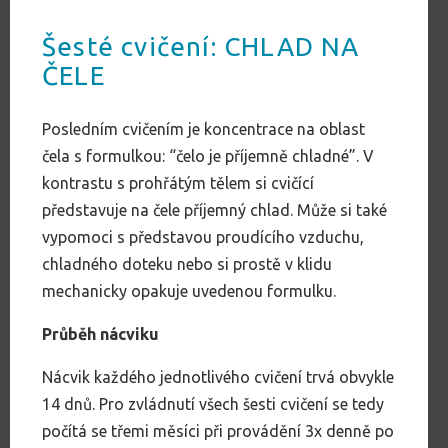
Šesté cvičení: CHLAD NA
ČELE
Posledním cvičením je koncentrace na oblast
čela s formulkou: “čelo je příjemně chladné”. V
kontrastu s prohřátým tělem si cvičící
představuje na čele příjemný chlad. Může si také
vypomoci s představou proudícího vzduchu,
chladného doteku nebo si prostě v klidu
mechanicky opakuje uvedenou formulku.
Průběh nácviku
Nácvik každého jednotlivého cvičení trvá obvykle
14 dnů. Pro zvládnutí všech šesti cvičení se tedy
počítá se třemi měsíci při provádění 3x denně po