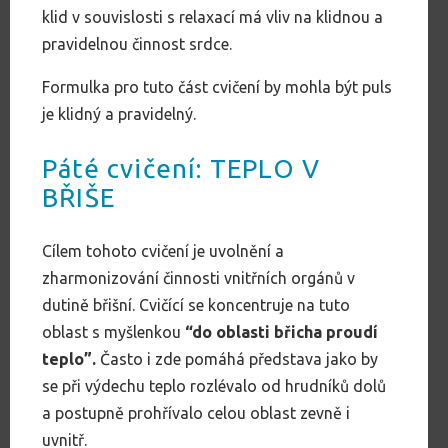
klid v souvislosti s relaxací má vliv na klidnou a
pravidelnou činnost srdce.
Formulka pro tuto část cvičení by mohla být puls
je klidný a pravidelný.
Páté cvičení: TEPLO V
BŘIŠE
Cílem tohoto cvičení je uvolnění a
zharmonizování činnosti vnitřních orgánů v
dutině břišní. Cvičící se koncentruje na tuto
oblast s myšlenkou
“do oblasti břicha proudí
teplo”.
Často i zde pomáhá představa jako by
se při výdechu teplo rozlévalo od hrudníků dolů
a postupně prohřívalo celou oblast zevně i
uvnitř.